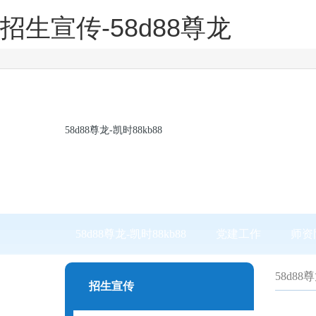
招生宣传-58d88尊龙
58d88尊龙-凯时88kb88
58d88尊龙-凯时88kb88
党建工作
师资
58d88
招生宣传