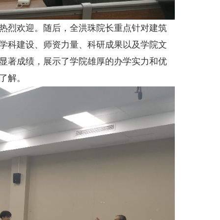
热烈欢迎。随后，全洪珠院长重点针对建筑
学科建设、师资力量、科研成果以及学院文
显著成绩，展示了学院雄厚的办学实力和优
了解。