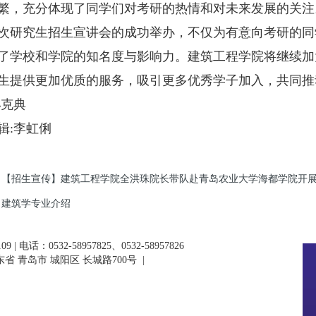
繁，充分体现了同学们对考研的热情和对未来发展的关注
究生招生宣讲会的成功举办，不仅为有意向考研的同
了学校和学院的知名度与影响力。建筑工程学院将继续加
生提供更加优质的服务，吸引更多优秀学子加入，共同推
孙克典
辑:李虹俐
【招生宣传】建筑工程学院全洪珠院长带队赴青岛农业大学海都学院开
建筑学专业介绍
 | 电话：0532-58957825、0532-58957826
省 青岛市 城阳区 长城路700号
|