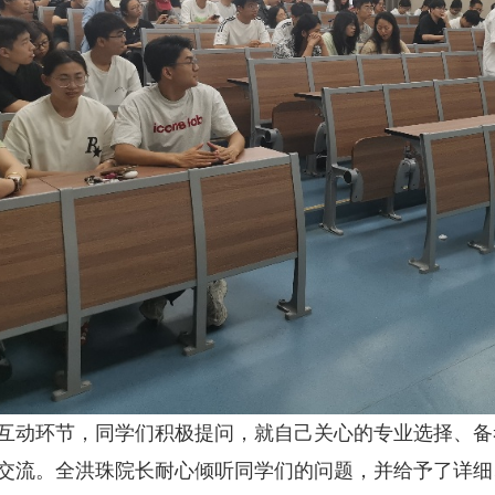
环节，同学们积极提问，就自己关心的专业选择、备
交流。全洪珠院长耐心倾听同学们的问题，并给予了详细