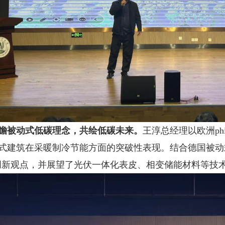
瞻被动式低碳理念，共绘低碳未来。
王淳总经理以欧洲p
式建筑在采暖制冷节能方面的突破性表现。结合德国被动
创新观点，并展望了光伏一体化表皮、相变储能材料等技