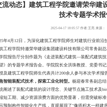
交流动态】建筑工程学院邀请荣华建
技术专题学术报
2025-04-17 18:05:57
作者:王亮
来源：
5年4月12日，为深化建筑工程学院师生对建筑行业前沿
筑工程学院特邀荣华建设集团建设科技有限公司常务副总
学院报告厅分别作题为《走进装配式建筑—装配式建筑技
望》的专题学术报告会。学院院长全洪珠教授、党委书记
授及建筑工程学院师生代表共计200余人参与本次学术报
焦智能装配式技术，探索工业化转型。
杨迎春常务副总结
统阐述了装配式建筑的设计理念、关键节点施工技术及b
缩短工期、减少资源浪费方面的优势显著，但需突破标准
示预制构件智能化生产线，直观展现了"像搭积木一样建