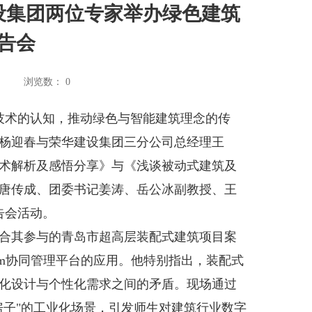
设集团两位专家举办绿色建筑
告会
浏览数：
0
技术的认知，推动绿色与智能建筑理念的传
杨迎春与荣华建设集团三分公司总经理王
术解析及感悟分享》与《浅谈被动式建筑及
唐传成、团委书记姜涛、岳公冰副教授、王
告会活动。
合其参与的青岛市超高层装配式建筑项目案
im协同管理平台的应用。他特别指出，装配式
化设计与个性化需求之间的矛盾。现场通过
房子"的工业化场景，引发师生对建筑行业数字