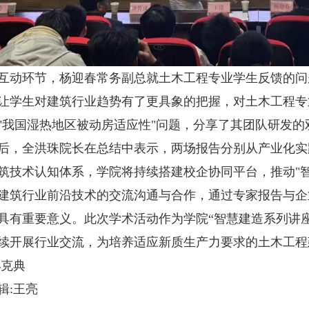
环节，杨迎春常务副总就土木工程专业学生反馈的问
让学生对建筑行业趋势有了更具象的把握，对土木工程专
"我国湿热地区被动房适应性"问题，分享了其团队研发的双
全洪珠院长在总结中表示，两场报告分别从产业化实
筑技术认知体系，学院将持续搭建校企协同平台，推动"
建筑行业前沿技术的交流沟通与合作，通过专家报告与企
具有重要意义。此次学术活动作为学院“智慧建造系列讲
续开展行业交流，为培养适应新质生产力要求的土木工程
孙克典
辑:王亮