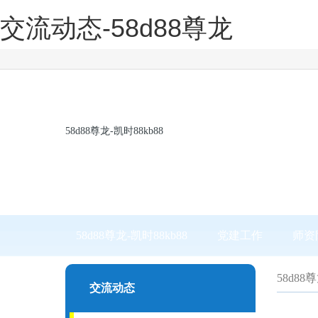
交流动态-58d88尊龙
58d88尊龙-凯时88kb88
58d88尊龙-凯时88kb88
党建工作
师资
58d88
交流动态