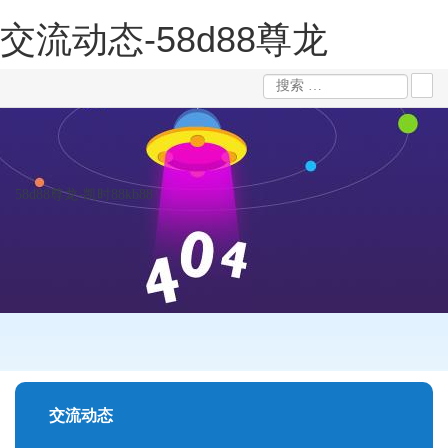
交流动态-58d88尊龙
58d88尊龙-凯时88kb88
交流动态