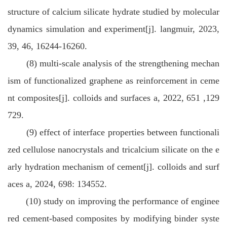
structure of calcium silicate hydrate studied by molecular
dynamics simulation and experiment[j]. langmuir, 2023,
39, 46, 16244-16260.
(8) multi-scale analysis of the strengthening mechan
ism of functionalized graphene as reinforcement in ceme
nt composites[j]. colloids and surfaces a, 2022, 651 ,129
729.
(9) effect of interface properties between functionali
zed cellulose nanocrystals and tricalcium silicate on the e
arly hydration mechanism of cement[j]. colloids and surf
aces a, 2024, 698: 134552.
(10) study on improving the performance of enginee
red cement-based composites by modifying binder syste