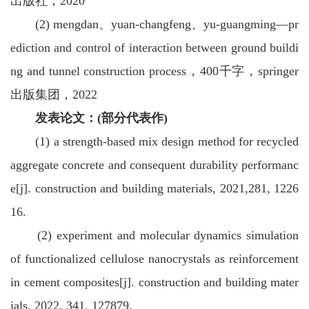
出版社，2020
(2) mengdan、yuan-changfeng、yu-guangming—pr
ediction and control of interaction between ground buildi
ng and tunnel construction process，400千字，springer
出版集团，2022
发表论文：(部分代表作)
(1) a strength-based mix design method for recycled
aggregate concrete and consequent durability performanc
e[j]. construction and building materials, 2021,281, 1226
16.
(2) experiment and molecular dynamics simulation
of functionalized cellulose nanocrystals as reinforcement
in cement composites[j]. construction and building mater
ials, 2022, 341, 127879.