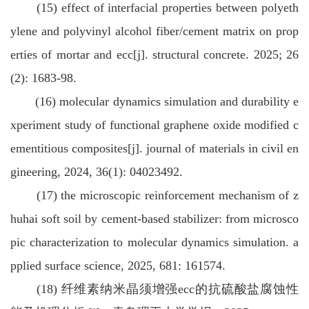
(15) effect of interfacial properties between polyeth
ylene and polyvinyl alcohol fiber/cement matrix on prop
erties of mortar and ecc[j]. structural concrete. 2025; 26
(2): 1683-98.
(16) molecular dynamics simulation and durability e
xperiment study of functional graphene oxide modified c
ementitious composites[j]. journal of materials in civil en
gineering, 2024, 36(1): 04023492.
(17) the microscopic reinforcement mechanism of z
huhai soft soil by cement-based stabilizer: from microsco
pic characterization to molecular dynamics simulation. a
pplied surface science, 2025, 681: 161574.
(18) 纤维素纳米晶须增强ecc的抗硫酸盐腐蚀性