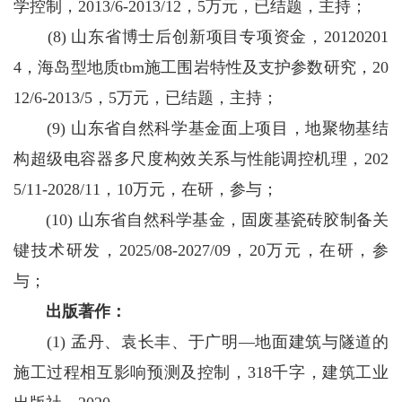
学控制，2013/6-2013/12，5万元，已结题，主持；
(8) 山东省博士后创新项目专项资金，20120201
4，海岛型地质tbm施工围岩特性及支护参数研究，20
12/6-2013/5，5万元，已结题，主持；
(9) 山东省自然科学基金面上项目，地聚物基结
构超级电容器多尺度构效关系与性能调控机理，202
5/11-2028/11，10万元，在研，参与；
(10) 山东省自然科学基金，固废基瓷砖胶制备关
键技术研发，2025/08-2027/09，20万元，在研，参
与；
出版著作：
(1) 孟丹、袁长丰、于广明—地面建筑与隧道的
施工过程相互影响预测及控制，318千字，建筑工业