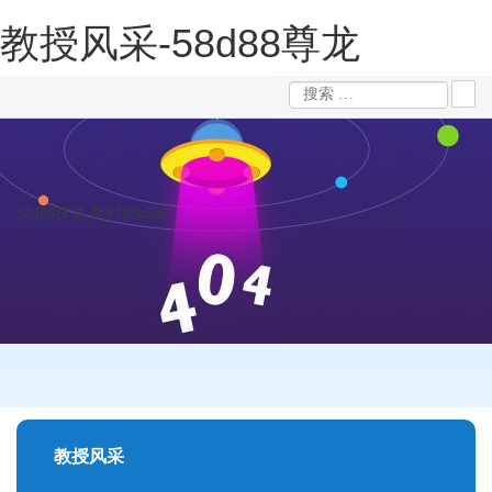
教授风采-58d88尊龙
58d88尊龙-凯时88kb88
教授风采