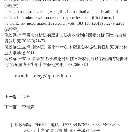
(ei检索)
ni song yuan; xu hua dong;wang li hai. quantitative identification of
defects in lumber based on modal frequencies and artificial neural
network. advanced materials research vols. 183-185 (2011) : 2279-2283
(ei检索)
倪松远.基于层次分析法的黑龙江低碳农业制约因素分析.国土与自然
资源研究.2016(3)71-73.
倪松远;王立海; 徐华东..基于ansys的木塑复合材振动特性研究.东北林
业大学学报.2011.
倪松远;王立海;徐华东.基于模态分析技术板材孔洞缺陷检测的初步研
究.第五届博士生学术年会论文集,2008:366-369.
e-mail：
nisy@qau.edu.cn
上一篇：
孟丹
下一篇：
李瑞森
| 邮政编码：266109 | 电话：0532-58957825、0532-58957826
地址：山东省 青岛市 城阳区 长城路700号
|