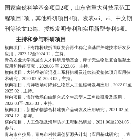
国家自然科学基金项目2项，山东省重大科技示范工
程项目1项，其他科研项目4项。发表sci、ei、中文期
刊等论文13篇。授权发明专利和实用新型专利6项。
主持和参与科研项目
横向项目，旧有路桥破拆固废复合再生稳定底基层关键技术研发及
应用，2023.12至2024.12，主持。
青岛农业大学高层次人才科研启动基金，椰子壳生物质复合混凝土
应用和性能研究，2020.06 至 2023.06，主持。
横向项目，大跨径钢管混凝土系杆拱桥及连续箱梁整体顶升应用技
术研究，2020.03 至 2023.03，主持。
横向项目，海洋牧场可降解生物质人工鱼礁研发与应用，2022.02至
2025.02，主持。
横向项目，海洋牧场自由组合式全生态型人工鱼礁研发及应用，
2022.03至-2025.03，主持。
横向项目，新型矿物掺合料建筑产品研发及应用研究，2021.02 至
2024.12，参与。
横向项目，人工鱼礁及海岸防护工程制品研发，2021.06至2024.05，
参与。
青岛市科技局，青岛市科技局创新源头计划（应用基础研究），宜