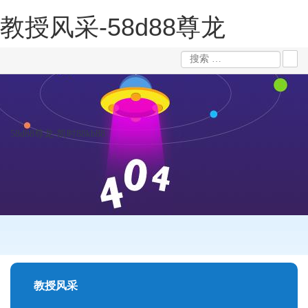
教授风采-58d88尊龙
58d88尊龙-凯时88kb88
教授风采