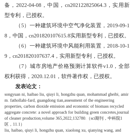
备，2022-04-08，中国，cn202122825064.3，实用新
型专利，已授权。
（5）一种建筑环境中空气净化装置，2019-09-1
8，中国，cn201820107615.8实用新型专利，已授权。
（6）一种建筑环境中风能利用装置，2018-10-1
9，cn201820107637.4，实用新型专利，已授权。
（7）城市房地产价格预测计算软件v1.0，全部
权利获得，2020.12.01，软件著作权，已授权。
发表论文：
songyuan ni, haibao liu, qiuyi li, hongzhu quan, mohammad gheibi, amir
m. fathollahi-fard, guangdong tian,assessment of the engineering
properties, carbon dioxide emission and economic of biomass recycled
aggregate concrete: a novel approach for building green concretes,journal
of cleaner production,volume 365,2022,132780.（sci期刊，中科院1
区，11.1）
liu, haibao, qiuyi li, hongzhu quan, xiaolong xu, qianying wang, and