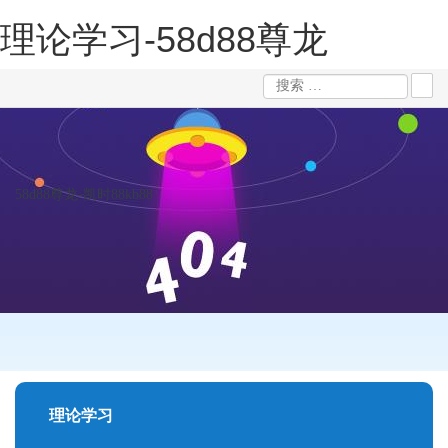
理论学习-58d88尊龙
58d88尊龙-凯时88kb88
理论学习