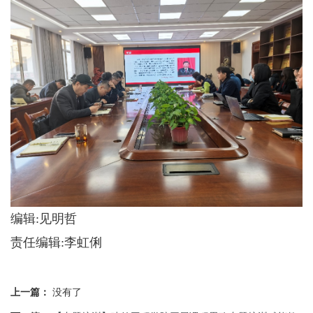
编辑:见明哲
责任编辑:李虹俐
上一篇：
没有了