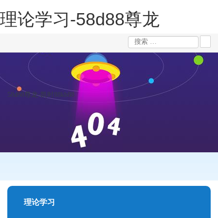
理论学习-58d88尊龙
58d88尊龙-凯时88kb88
理论学习