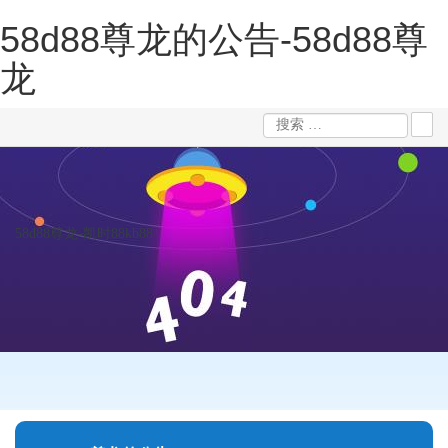
58d88尊龙的公告-58d88尊
龙
58d88尊龙-凯时88kb88