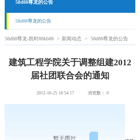
58d88尊龙的公告
58d88尊龙的公告
58d88尊龙-凯时88kb88
>
新闻动态
>
58d88尊龙的公告
建筑工程学院关于调整组建2012
届社团联合会的通知
2012-10-25 18:54:17
浏览数：
0