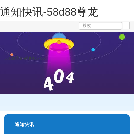
通知快讯-58d88尊龙
58d88尊龙-凯时88kb88
通知快讯