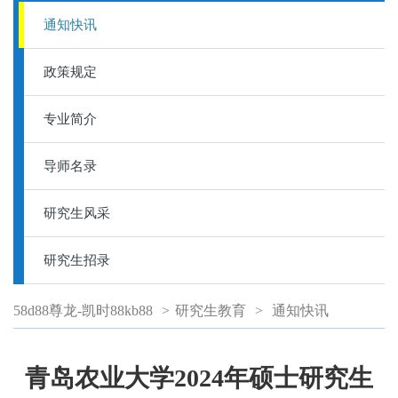
通知快讯
政策规定
专业简介
导师名录
研究生风采
研究生招录
58d88尊龙-凯时88kb88
>
研究生教育
>
通知快讯
青岛农业大学2024年硕士研究生