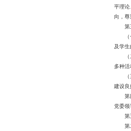
平理论
向，尊
第三
（一）
及学生
（二）
多种活
（三）
建设良
第四条
党委领
第五条
第二