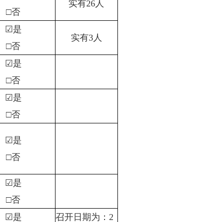
实有26人
□否
☑是
实有3人
□否
☑是
□否
☑是
□否
☑是
□否
☑是
□否
☑是
召开日期为：2