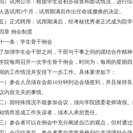
试用公示：根据学生会初步筛查和面试情况，进行综
人选试用2个月，试用期满后作出任命或撤换的决定。
正式聘用：试用期满后，经考核优秀者正式成为院学
章 例会制度
一条：学生骨干例会
强学生会干部之间，干部与干事之间的团结合作精神
学院每周召开一次学生骨干例会，时间为：每周的星期四
期的工作情况并安排下一步工作。具体要求如下：
参会人员须在会前10分钟到达会场签到，并且保持良
议内容无关的事情。
因特殊情况不能参加会议，须向学院团委老师请假。
知情而造成工作失误者，须本人承担责任。
参会者可以在例会中充分阐述自己的观点，但对通过
会议结束后，参会者要自觉将座椅归位并清理好会场