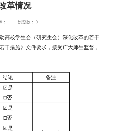
改革情况
源：
浏览数：
0
动高校学生会（研究生会）深化改革的若干
若干措施》文件要求，接受广大师生监督，
结论
备注
☑是
□否
☑是
□否
☑是