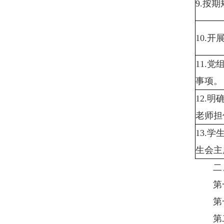
9.按
10.
11.
事项。
12.
老师担
13.
生会主
二、
第一章
第一条
第二条