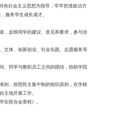
国特色社会主义思想为指导，牢牢把准政治方
题，服务学生成长成才。
道，反映同学的建议、意见和要求，参与涉
、文体、创新创业、社会实践、志愿服务等
间、同学与教职员工之间的团结，协助学院
准则，按照民主集中制的组织原则，在学校
自主地开展工作。
学生联合会章程》。