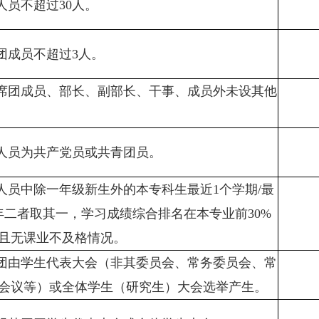
作人员不超过30人。
席团成员不超过3人。
主席团成员、部长、副部长、干事、成员外未设其他
作人员为共产党员或共青团员。
作人员中除一年级新生外的本专科生最近1个学期/最
年二者取其一，学习成绩综合排名在本专业前30%
且无课业不及格情况。
席团由学生代表大会（非其委员会、常务委员会、常
会议等）或全体学生（研究生）大会选举产生。