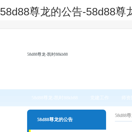
58d88尊龙的公告-58d88尊
58d88尊龙-凯时88kb88
58d88尊龙-凯时88kb88
党建工作
师资
58d88
58d88尊龙的公告