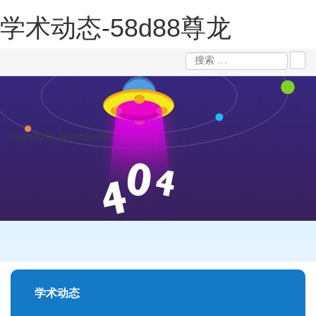
学术动态-58d88尊龙
58d88尊龙-凯时88kb88
学术动态