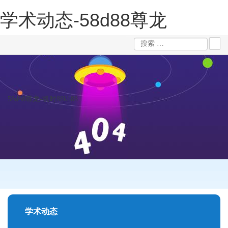
学术动态-58d88尊龙
58d88尊龙-凯时88kb88
学术动态