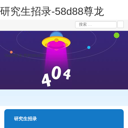
研究生招录-58d88尊龙
58d88尊龙-凯时88kb88
研究生招录