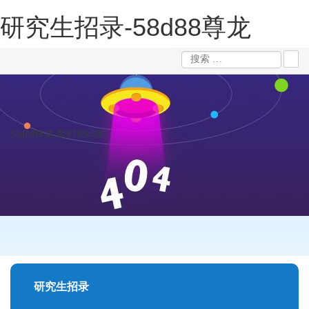
研究生招录-58d88尊龙
58d88尊龙-凯时88kb88
研究生招录